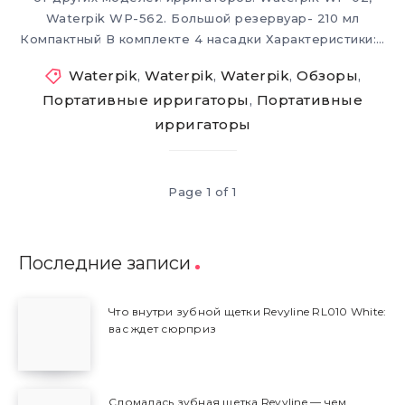
Waterpik WP-562. Большой резервуар- 210 мл
Компактный В комплекте 4 насадки Характеристики:…
Waterpik
,
Waterpik
,
Waterpik
,
Обзоры
,
Портативные ирригаторы
,
Портативные
ирригаторы
Page 1 of 1
Последние записи
Что внутри зубной щетки Revyline RL010 White:
вас ждет сюрприз
Сломалась зубная щетка Revyline — чем