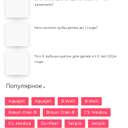
заменить?
Чем чистить зубы детям до 1 года?
Топ-5 зубных щеток для детей от 0 лет 2024
года
Популярное
Aquajet
Aquajet
B.Well
B.Well
Braun Oral-B
Braun Oral-B
CS Medica
CS Medica
Donfeel
Jetpik
Jetpik