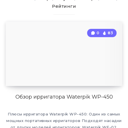
Рейтинги
0
83
Обзор ирригатора Waterpik WP-450
Плюсы ирригатора Waterpik WP-450: Один из самых
мощных портативных ирригаторов Подходят насадки
от других моделей ирригаторов: Waterpik WF-02,