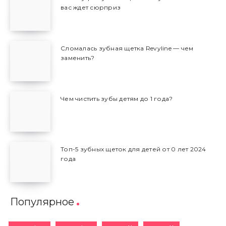
вас ждет сюрприз
Сломалась зубная щетка Revyline — чем
заменить?
Чем чистить зубы детям до 1 года?
Топ-5 зубных щеток для детей от 0 лет 2024
года
Популярное