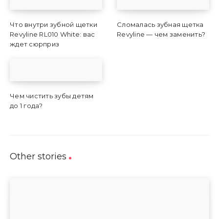
Что внутри зубной щетки
Сломалась зубная щетка
Revyline RL010 White: вас
Revyline — чем заменить?
ждет сюрприз
Чем чистить зубы детям
до 1 года?
Other stories