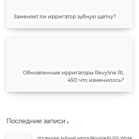
Заменяет ли ирригатор зубную щетку?
Обновленные ирригаторы Revyline RL
450: что изменилось?
Последние записи
Что внутри зубной щетки Revyline RL010 White: