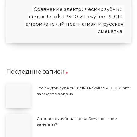
Сравнение электрических зубных
щеток Jetpik JP300 и Revyline RL 010:
американский прагматизм и русская
смекалка
Последние записи
Что внутри зубной щетки Revyline RL010 White:
вас ждет сюрприз
Сломалась зубная щетка Revyline — чем
заменить?