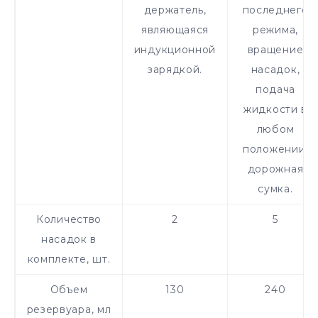
держатель,
последнего
являющаяся
режима,
индукционной
вращение
зарядкой.
насадок,
подача
жидкости в
любом
положении,
дорожная
сумка.
Количество
2
5
насадок в
комплекте, шт.
Объем
130
240
резервуара, мл