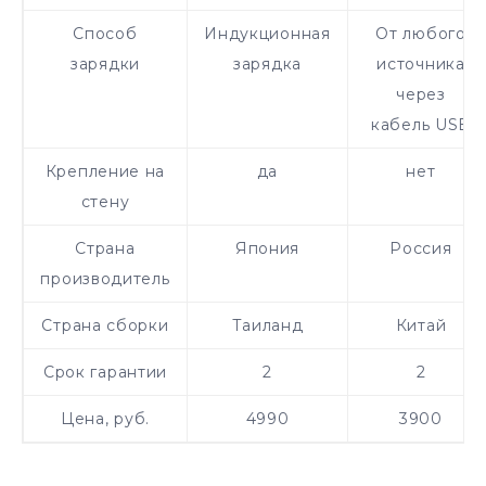
Способ
Индукционная
От любого
зарядки
зарядка
источника
через
кабель USB
Крепление на
да
нет
стену
Страна
Япония
Россия
производитель
Страна сборки
Таиланд
Китай
Срок гарантии
2
2
Цена, руб.
4990
3900