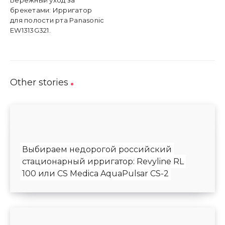
Бережный уход за
брекетами: Ирригатор
для полости рта Panasonic
EW1313G321.
Other stories
Выбираем недорогой российский
стационарный ирригатор: Revyline RL
100 или CS Medica AquaPulsar CS-2