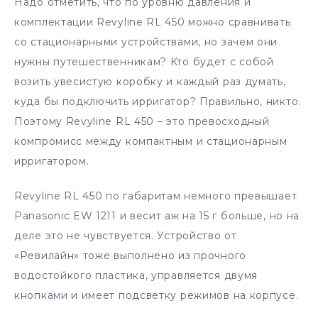
Надо отметить, что по уровню давления и
комплектации Revyline RL 450 можно сравнивать
со стационарными устройствами, но зачем они
нужны путешественникам? Кто будет с собой
возить увесистую коробку и каждый раз думать,
куда бы подключить ирригатор? Правильно, никто.
Поэтому Revyline RL 450 – это превосходный
компромисс между компактным и стационарным
ирригатором.
Revyline RL 450 по габаритам немного превышает
Panasonic EW 1211 и весит аж на 15 г больше, но на
деле это не чувствуется. Устройство от
«Ревилайн» тоже выполнено из прочного
водостойкого пластика, управляется двумя
кнопками и имеет подсветку режимов на корпусе.