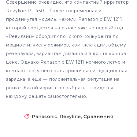
Совершенно очевидно, что компактный ирригатор
Revyline RL 450 – более современная и
продвинутая модель, нежели Panasonic EW 1211,
который продается на рынке уже не первый год.
«Ревилайн» обходит японского конкурента по
мощности, числу режимов, комплектации, объему
резервуара, вариантам дизайна и в конце концов
цене. Однако Panasonic EW 1211 немного легче и
компактнее, у него есть привычная индукционная
зарядка, а еще — положительная репутация на
рынке. Какой ирригатор выбрать – придется
каждому решать самостоятельно.
Panasonic
,
Revyline
,
Сравнения