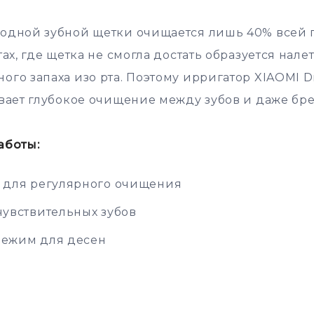
одной зубной щетки очищается лишь 40% всей п
ах, где щетка не смогла достать образуется налет,
го запаха изо рта. Поэтому ирригатор XIAOMI D
ивает глубокое очищение между зубов и даже бре
аботы:
 для регулярного очищения
чувствительных зубов
ежим для десен