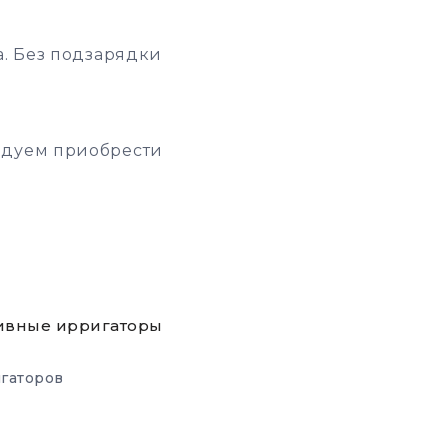
а. Без подзарядки
ендуем приобрести
ивные ирригаторы
гаторов