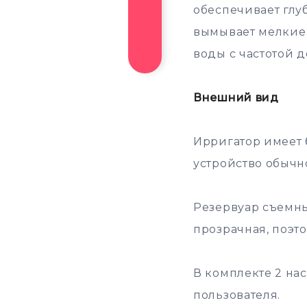
обеспечивает глу
вымывает мелкие 
воды с частотой д
Внешний вид
Ирригатор имеет 
устройство обычно
Резервуар съемны
прозрачная, поэт
В комплекте 2 нас
пользователя.