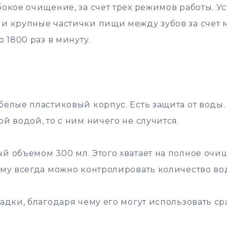
бокое очищение, за счет трех режимов работы. У
и крупные частички пищи между зубов за счет 
о 1800 раз в минуту.
белые пластиковый корпус. Есть защита от воды
й водой, то с ним ничего не случится.
й объемом 300 мл. Этого хватает на полное очи
ому всегда можно контролировать количество во
адки, благодаря чему его могут использовать ср