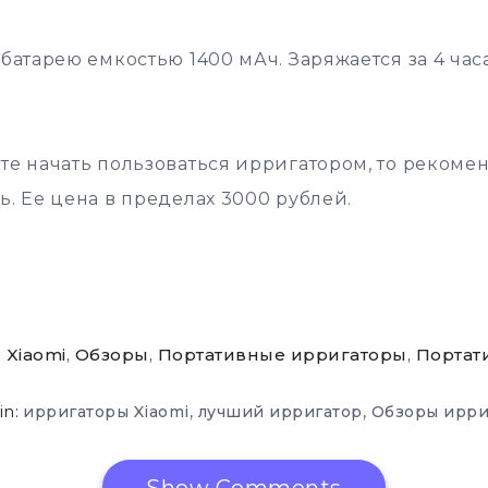
батарею емкостью 1400 мАч. Заряжается за 4 час
те начать пользоваться ирригатором, то реком
ь. Ее цена в пределах 3000 рублей.
,
Xiaomi
,
Обзоры
,
Портативные ирригаторы
,
Портат
in:
,
,
ирригаторы Xiaomi
лучший ирригатор
Обзоры ирри
Show Comments