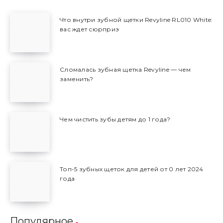
Что внутри зубной щетки Revyline RL010 White:
вас ждет сюрприз
Сломалась зубная щетка Revyline — чем
заменить?
Чем чистить зубы детям до 1 года?
Топ-5 зубных щеток для детей от 0 лет 2024
года
Популярное