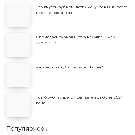
Что внутри зубной щетки Revyline RL010 White:
вас ждет сюрприз
Сломалась зубная щетка Revyline — чем
заменить?
Чем чистить зубы детям до 1 года?
Топ-5 зубных щеток для детей от 0 лет 2024
года
Популярное