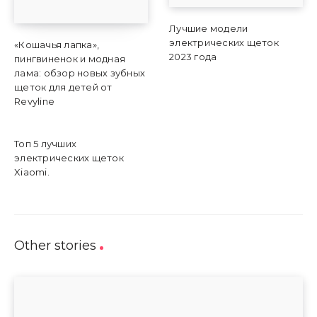
Лучшие модели
электрических щеток
«Кошачья лапка»,
2023 года
пингвиненок и модная
лама: обзор новых зубных
щеток для детей от
Revyline
Топ 5 лучших
электрических щеток
Xiaomi.
Other stories